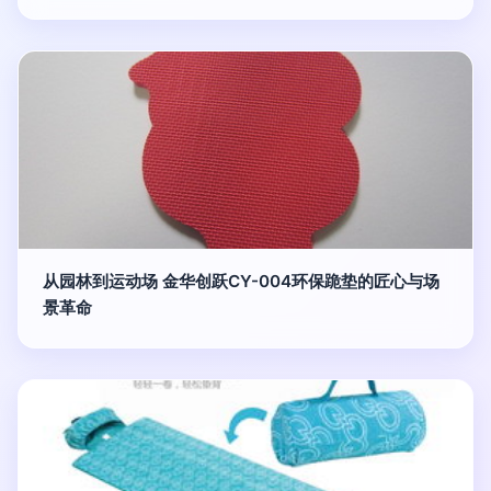
从园林到运动场 金华创跃CY-004环保跪垫的匠心与场
景革命