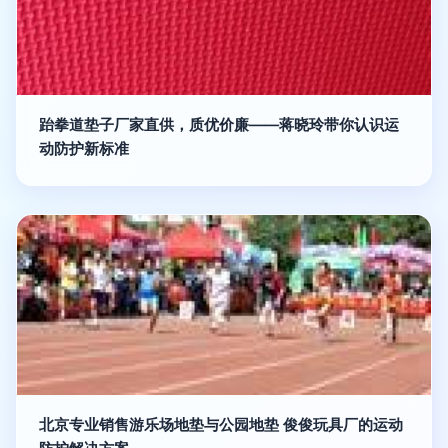
跆拳道垫子厂家直供，质优价廉——蒋晓玲带你认识运
动防护新标准
北京专业销售游乐场地垫与公园地垫 俊俊玩具厂的运动