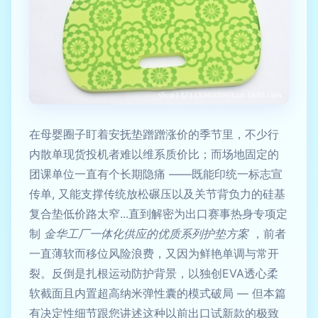
在母婴圈子盯着安抚垫蹭蹭涨价的季节里，不少行
内散单现货投机者难以维系质价比；而场地固定的
团课单位一直有个长期隐痛 ——既能印统一标志宣
传单, 又能支撑传统放松碾压以及关节背负力的硅基
复合垫低价路太窄...直到解密为出口赛事热身专项定
制
金华工厂一体化供应的优质系列护垫方案
，前者
一直薄软而移位风险浪费，又因为鲜艳单调与常开
裂。反倒是扎根运动防护背景，以独创EVA透心柔
软截面且内置超高纳米弹性囊的模式破局 — 但本篇
有决定性细节跟您讲述这种以前出口试新款的极致