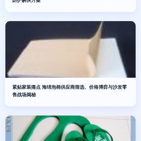
防护解决方案
紧贴家装痛点 海绵泡棉供应商筛选、价格博弈与沙发零
售战场揭秘