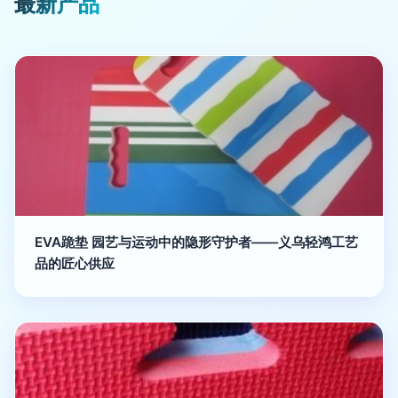
最新产品
EVA跪垫 园艺与运动中的隐形守护者——义乌轻鸿工艺
品的匠心供应