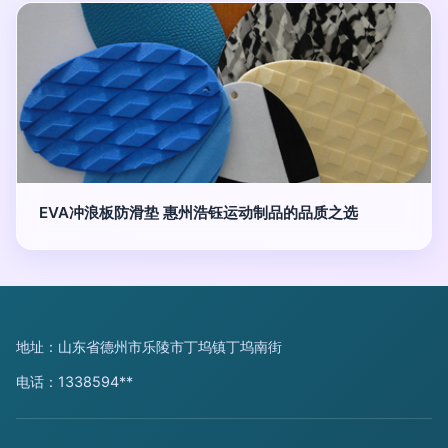
EVA冲浪板防滑垫 惠州浩钰运动制品的品质之选
地址：山东省德州市乐陵市丁坞镇丁坞南街
电话：1338594**