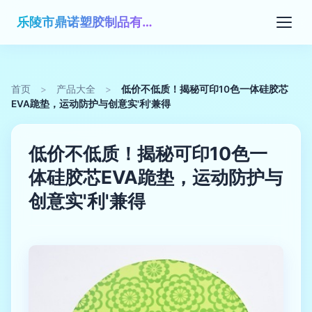
乐陵市鼎诺塑胶制品有限公司
首页
>
产品大全
>
低价不低质！揭秘可印10色一体硅胶芯
EVA跪垫，运动防护与创意实'利'兼得
低价不低质！揭秘可印10色一
体硅胶芯EVA跪垫，运动防护与
创意实'利'兼得